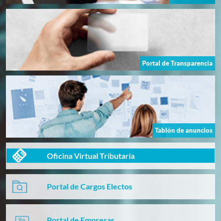
Portal de Transparencia
Tablón de anuncios
Oficina Virtual Tributaria
Portal de Cargos Electos
Portal de Empresas