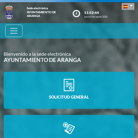
Sede electrónica
11:52:45
AYUNTAMIENTO DE
ARANGA
Jueves 6 de agosto 2026
Bienvenido a la sede electrónica
AYUNTAMIENTO DE ARANGA
SOLICITUD GENERAL