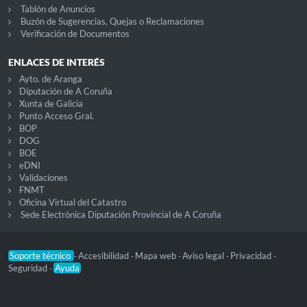
Tablón de Anuncios
Buzón de Sugerencias, Quejas o Reclamaciones
Verificación de Documentos
ENLACES DE INTERÉS
Ayto. de Aranga
Diputación de A Coruña
Xunta de Galicia
Punto Acceso Gral.
BOP
DOG
BOE
eDNI
Validaciones
FNMT
Oficina Virtual del Catastro
Sede Electrónica Diputación Provincial de A Coruña
Soporte técnico
Accesibilidad
Mapa web
Aviso legal
Privacidad
-
-
-
-
-
Seguridad
Ayuda
-