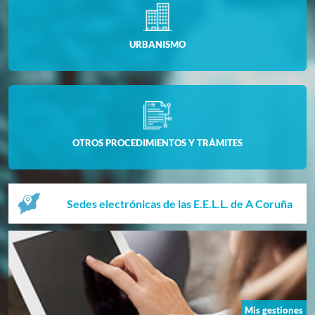
URBANISMO
OTROS PROCEDIMIENTOS Y TRÁMITES
Sedes electrónicas de las E.E.L.L. de A Coruña
Mis gestiones