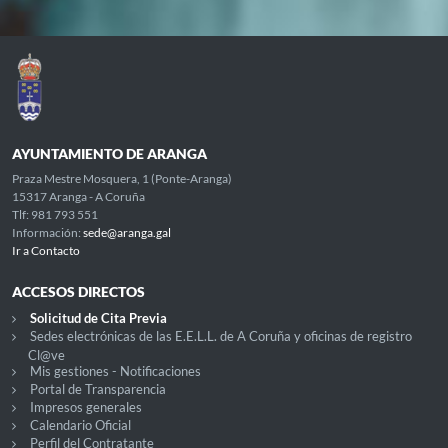
AYUNTAMIENTO DE ARANGA
Praza Mestre Mosquera, 1 (Ponte-Aranga)
15317 Aranga - A Coruña
Tlf: 981 793 551
Información:
sede@aranga.gal
Ir a Contacto
ACCESOS DIRECTOS
Solicitud de Cita Previa
Sedes electrónicas de las E.E.L.L. de A Coruña y oficinas de registro
Cl@ve
Mis gestiones - Notificaciones
Portal de Transparencia
Impresos generales
Calendario Oficial
Perfil del Contratante