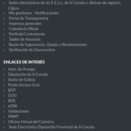
Sedes electrónicas de las E.E.L.L. de A Coruña y oficinas de registro
Cl@ve
Mis gestiones - Notificaciones
Portal de Transparencia
Impresos generales
Calendario Oficial
Perfil del Contratante
Tablón de Anuncios
Buzón de Sugerencias, Quejas o Reclamaciones
Verificación de Documentos
ENLACES DE INTERÉS
Ayto. de Aranga
Diputación de A Coruña
Xunta de Galicia
Punto Acceso Gral.
BOP
DOG
BOE
eDNI
Validaciones
FNMT
Oficina Virtual del Catastro
Sede Electrónica Diputación Provincial de A Coruña