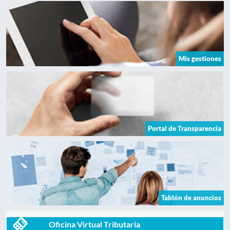
Mis gestiones
Portal de Transparencia
Tablón de anuncios
Oficina Virtual Tributaria