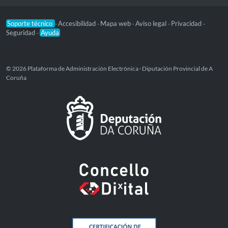
Soporte técnico
Accesibilidad
Mapa web
Aviso legal
Privacidad
-
-
-
-
-
Seguridad
Ayuda
-
© 2026 Plataforma de Administración Electrónica · Diputación Provincial de A
Coruña