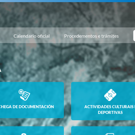
Calendario oficial
Procedementos e trámites
A
CHEGA DE DOCUMENTACIÓN
ACTIVIDADES CULTURAIS 
DEPORTIVAS