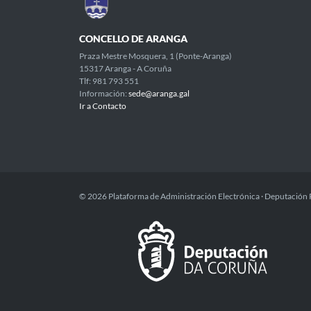
CONCELLO DE ARANGA
Praza Mestre Mosquera, 1 (Ponte-Aranga)
15317 Aranga - A Coruña
Tlf: 981 793 551
Información:
sede@aranga.gal
Ir a Contacto
© 2026 Plataforma de Administración Electrónica · Deputación 