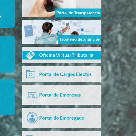
Portal de Transparencia
S
Taboleiro de anuncios
Oficina Virtual Tributaria
Portal de Cargos Electos
Portal de Empresas
Portal do Empregado