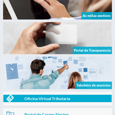
As miñas xestións
Portal de Transparencia
Taboleiro de anuncios
Oficina Virtual Tributaria
Portal de Cargos Electos