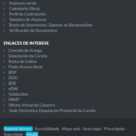
Impresos xerais
Calendario Oficial
Perfil do Contratante
Taboleiro de Anuncios
Buzón de Suxerencias, Queixas ou Reclamacións
Verificación de Documentos
ENLACES DE INTERESE
Concello de Aranga
Deputación da Coruña
Xunta de Galicia
Punto Acceso Xeral
BOP
DOG
BOE
eDNI
Validacións
FNMT
Oficina Virtual do Catastro
Sede Electrónica Deputación Provincial da Coruña
Soporte técnico
Accesibilidade
Mapa web
Aviso legal
Privacidade
-
-
-
-
-
Seguridade
Axuda
-