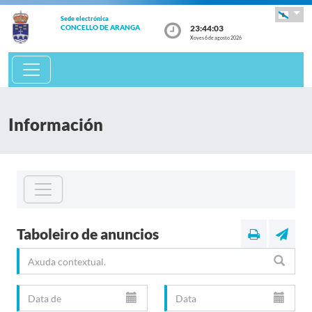
Sede electrónica
23:44:04
CONCELLO DE ARANGA
Xoves 6 de agosto 2026
Información
Taboleiro de anuncios