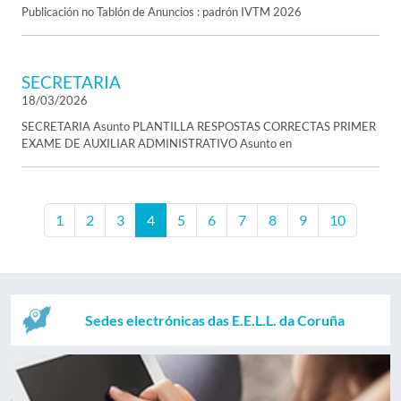
Publicación no Tablón de Anuncios : padrón IVTM 2026
SECRETARIA
18/03/2026
SECRETARIA Asunto PLANTILLA RESPOSTAS CORRECTAS PRIMER
EXAME DE AUXILIAR ADMINISTRATIVO Asunto en
1
2
3
4
5
6
7
8
9
10
Sedes electrónicas das E.E.L.L. da Coruña