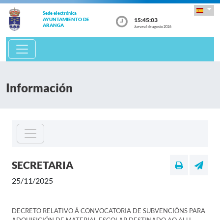
Sede electrónica
15:45:03
AYUNTAMIENTO DE
ARANGA
Jueves 6 de agosto 2026
Información
SECRETARIA
25/11/2025
DECRETO RELATIVO Á CONVOCATORIA DE SUBVENCIÓNS PARA