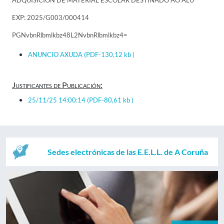
ADQUISICIÓN DE MATERIAL ESCOLAR DESTINADO AO ALU
EXP: 2025/G003/000414
PGNvbnRlbmlkbz48L2NvbnRlbmlkbz4=
ANUNCIO AXUDA
(PDF-130,12 kb )
Justificantes de Publicación:
25/11/25 14:00:14
(PDF-80,61 kb )
Sedes electrónicas de las E.E.L.L. de A Coruña