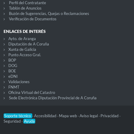
Perfil del Contratante
Tablón de Anuncios
Buzón de Sugerencias, Quejas o Reclamaciones
Verificación de Documentos
ENLACES DE INTERÉS
Ayto. de Aranga
Diputación de A Coruña
Xunta de Galicia
Punto Acceso Gral.
BOP
DOG
BOE
eDNI
Validaciones
FNMT
Oficina Virtual del Catastro
Sede Electrónica Diputación Provincial de A Coruña
Soporte técnico
Accesibilidad
Mapa web
Aviso legal
Privacidad
-
-
-
-
-
Seguridad
Ayuda
-