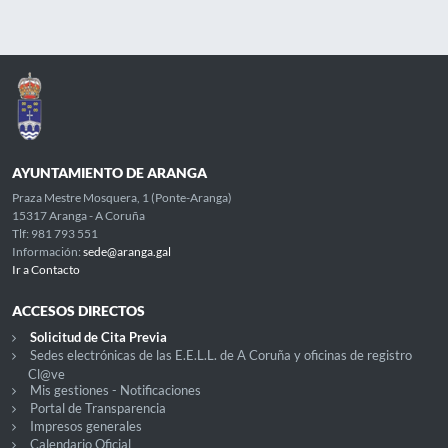
AYUNTAMIENTO DE ARANGA
Praza Mestre Mosquera, 1 (Ponte-Aranga)
15317 Aranga - A Coruña
Tlf: 981 793 551
Información:
sede@aranga.gal
Ir a Contacto
ACCESOS DIRECTOS
Solicitud de Cita Previa
Sedes electrónicas de las E.E.L.L. de A Coruña y oficinas de registro
Cl@ve
Mis gestiones - Notificaciones
Portal de Transparencia
Impresos generales
Calendario Oficial