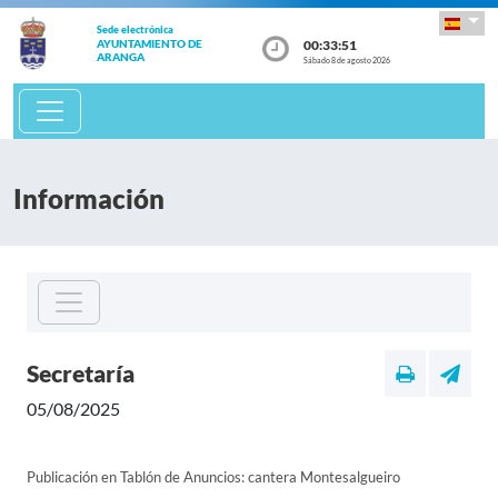
Sede electrónica
00:33:51
AYUNTAMIENTO DE
ARANGA
Sábado 8 de agosto 2026
Información
Secretaría
05/08/2025
Publicación en Tablón de Anuncios: cantera Montesalgueiro