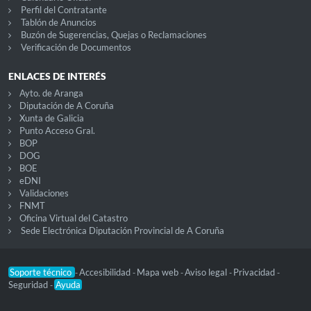
Perfil del Contratante
Tablón de Anuncios
Buzón de Sugerencias, Quejas o Reclamaciones
Verificación de Documentos
ENLACES DE INTERÉS
Ayto. de Aranga
Diputación de A Coruña
Xunta de Galicia
Punto Acceso Gral.
BOP
DOG
BOE
eDNI
Validaciones
FNMT
Oficina Virtual del Catastro
Sede Electrónica Diputación Provincial de A Coruña
Soporte técnico
Accesibilidad
Mapa web
Aviso legal
Privacidad
-
-
-
-
-
Seguridad
Ayuda
-