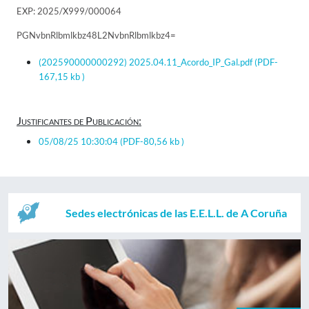
EXP: 2025/X999/000064
PGNvbnRlbmlkbz48L2NvbnRlbmlkbz4=
(202590000000292) 2025.04.11_Acordo_IP_Gal.pdf
(PDF-
167,15 kb )
Justificantes de Publicación:
05/08/25 10:30:04
(PDF-80,56 kb )
Sedes electrónicas de las E.E.L.L. de A Coruña