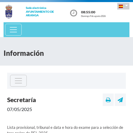
Sede electrónica
08:55:00
AYUNTAMIENTO DE
ARANGA
Domingo 9 de agosto 2026
Información
Secretaría
07/05/2025
Lista provisional, tribunal e data e hora do exame para a selección de