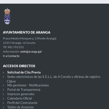
AYUNTAMIENTO DE ARANGA
Praza Mestre Mosquera, 1 (Ponte-Aranga)
15317 Aranga - A Coruña
Tlf: 981 793 551
Información:
sede@aranga.gal
Ir a Contacto
ACCESOS DIRECTOS
Solicitud de Cita Previa
Sedes electrónicas de las E.E.L.L. de A Coruña y oficinas de registro
Cl@ve
Mis gestiones - Notificaciones
Portal de Transparencia
Impresos generales
Calendario Oficial
Perfil del Contratante
Tablón de Anuncios