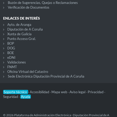
Buzón de Sugerencias, Quejas o Reclamaciones
Verificación de Documentos
ENLACES DE INTERÉS
Ayto. de Aranga
Diputación de A Coruña
Xunta de Galicia
Punto Acceso Gral.
BOP
DOG
BOE
eDNI
Validaciones
FNMT
Oficina Virtual del Catastro
Sede Electrónica Diputación Provincial de A Coruña
Soporte técnico
Accesibilidad
Mapa web
Aviso legal
Privacidad
-
-
-
-
-
Seguridad
Ayuda
-
© 2026 Plataforma de Administración Electrónica · Diputación Provincial de A