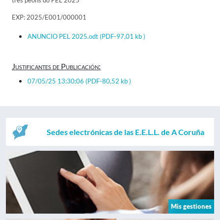
tres peóns do PEL 2025
EXP: 2025/E001/000001
ANUNCIO PEL 2025.odt
(PDF-97,01 kb )
Justificantes de Publicación:
07/05/25 13:30:06
(PDF-80,52 kb )
Sedes electrónicas de las E.E.L.L. de A Coruña
Mis gestiones