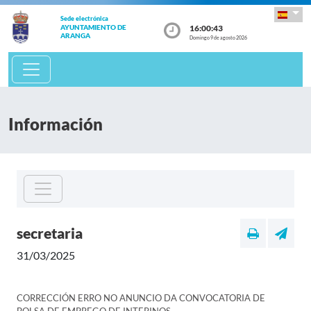
Sede electrónica
16:00:43
AYUNTAMIENTO DE
ARANGA
Domingo 9 de agosto 2026
Información
secretaria
31/03/2025
CORRECCIÓN ERRO NO ANUNCIO DA CONVOCATORIA DE