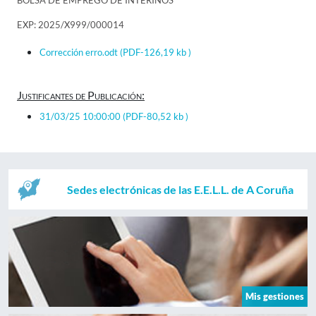
BOLSA DE EMPREGO DE INTERINOS
EXP: 2025/X999/000014
Corrección erro.odt
(PDF-126,19 kb )
Justificantes de Publicación:
31/03/25 10:00:00
(PDF-80,52 kb )
Sedes electrónicas de las E.E.L.L. de A Coruña
Mis gestiones