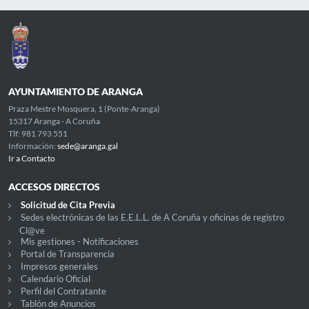
AYUNTAMIENTO DE ARANGA
Praza Mestre Mosquera, 1 (Ponte-Aranga)
15317 Aranga - A Coruña
Tlf: 981 793 551
Información:
sede@aranga.gal
Ir a Contacto
ACCESOS DIRECTOS
Solicitud de Cita Previa
Sedes electrónicas de las E.E.L.L. de A Coruña y oficinas de registro
Cl@ve
Mis gestiones - Notificaciones
Portal de Transparencia
Impresos generales
Calendario Oficial
Perfil del Contratante
Tablón de Anuncios