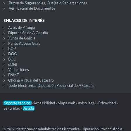
Buzón de Sugerencias, Quejas o Reclamaciones
Verificación de Documentos
ENLACES DE INTERÉS
Ayto. de Aranga
Diputación de A Coruña
Xunta de Galicia
Punto Acceso Gral.
BOP
DOG
BOE
eDNI
Validaciones
FNMT
Oficina Virtual del Catastro
Sede Electrónica Diputación Provincial de A Coruña
Soporte técnico
Accesibilidad
Mapa web
Aviso legal
Privacidad
-
-
-
-
-
Seguridad
Ayuda
-
© 2026 Plataforma de Administración Electrónica · Diputación Provincial de A