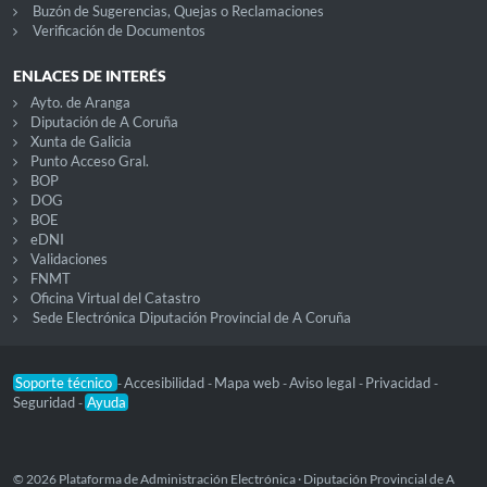
Buzón de Sugerencias, Quejas o Reclamaciones
Verificación de Documentos
ENLACES DE INTERÉS
Ayto. de Aranga
Diputación de A Coruña
Xunta de Galicia
Punto Acceso Gral.
BOP
DOG
BOE
eDNI
Validaciones
FNMT
Oficina Virtual del Catastro
Sede Electrónica Diputación Provincial de A Coruña
Soporte técnico
Accesibilidad
Mapa web
Aviso legal
Privacidad
-
-
-
-
-
Seguridad
Ayuda
-
© 2026 Plataforma de Administración Electrónica · Diputación Provincial de A