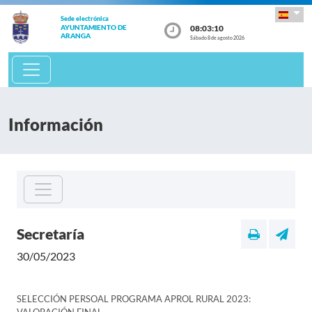
Sede electrónica
08:03:10
AYUNTAMIENTO DE
ARANGA
Sábado 8 de agosto 2026
Información
Secretaría
30/05/2023
SELECCIÓN PERSOAL PROGRAMA APROL RURAL 2023: