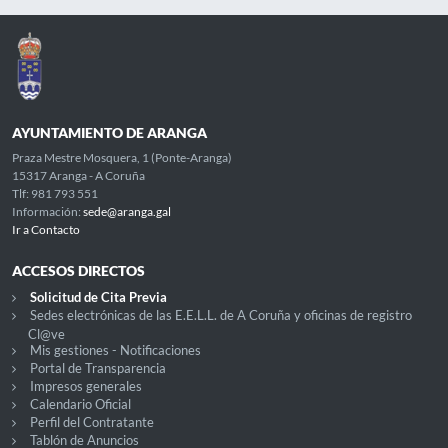
AYUNTAMIENTO DE ARANGA
Praza Mestre Mosquera, 1 (Ponte-Aranga)
15317 Aranga - A Coruña
Tlf: 981 793 551
Información:
sede@aranga.gal
Ir a Contacto
ACCESOS DIRECTOS
Solicitud de Cita Previa
Sedes electrónicas de las E.E.L.L. de A Coruña y oficinas de registro
Cl@ve
Mis gestiones - Notificaciones
Portal de Transparencia
Impresos generales
Calendario Oficial
Perfil del Contratante
Tablón de Anuncios