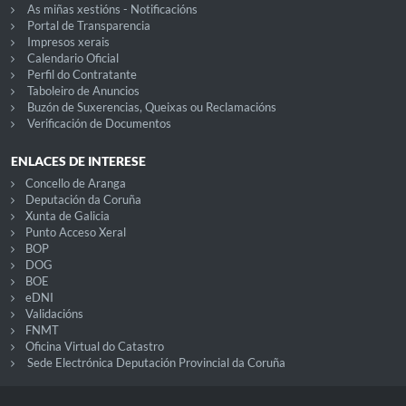
As miñas xestións - Notificacións
Portal de Transparencia
Impresos xerais
Calendario Oficial
Perfil do Contratante
Taboleiro de Anuncios
Buzón de Suxerencias, Queixas ou Reclamacións
Verificación de Documentos
ENLACES DE INTERESE
Concello de Aranga
Deputación da Coruña
Xunta de Galicia
Punto Acceso Xeral
BOP
DOG
BOE
eDNI
Validacións
FNMT
Oficina Virtual do Catastro
Sede Electrónica Deputación Provincial da Coruña