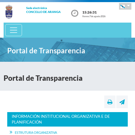
Sede electrónica
15:26:31
CONCELLO DE ARANGA
Venres 7 de agosto 2026
Portal de Transparencia
Portal de Transparencia
INFORMACIÓN INSTITUCIONAL ORGANIZATIVA E DE
PLANIFICACIÓN
ESTRUTURA ORGANIZATIVA