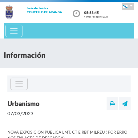
Sede electrónica
05:53:45
CONCELLO DE ARANGA
Venres 7 de agosto 2026
Información
Urbanismo
07/03/2023
NOVA EXPOSICIÓN PÚBLICA LMT, CT E RBT MILREU ( POR ERRO