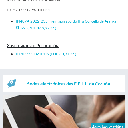
NOS ENLACES DE DESCARGA)
EXP: 2023/X998/000011
IN407A 2022-235 - remisión acordo IP a Concello de Aranga
(1).pdf
(PDF-168,92 kb )
Xustificantes de Publicación:
07/03/23 14:00:06
(PDF-80,37 kb )
Sedes electrónicas das E.E.L.L. da Coruña
As miñas xestións